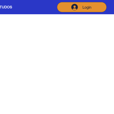
Login
STUDOS