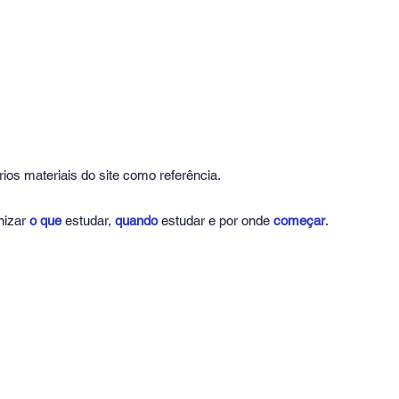
ios materiais do site como referência.
nizar
o que
estudar,
quando
estudar e por onde
começar
.