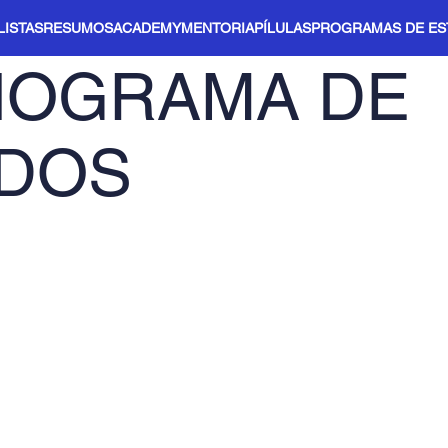
LISTAS
RESUMOS
ACADEMY
MENTORIA
PÍLULAS
PROGRAMAS DE E
OGRAMA DE
DOS