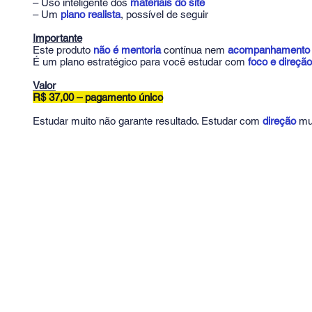
– Uso inteligente dos
materiais do site
– Um
plano realista
, possível de seguir
Importante
Este produto
não é mentoria
contínua nem
acompanhamento d
É um plano estratégico para você estudar com
foco e direção
Valor
R$ 37,00 – pagamento único
Estudar muito não garante resultado. Estudar com
direção
mud