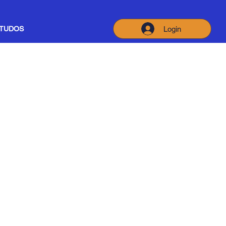
Login
STUDOS