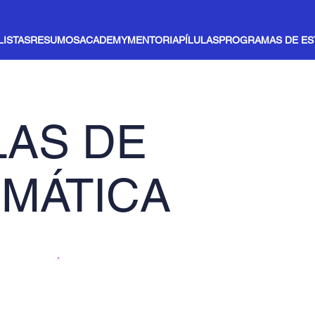
LISTAS
RESUMOS
ACADEMY
MENTORIA
PÍLULAS
PROGRAMAS DE E
LAS DE
MÁTICA