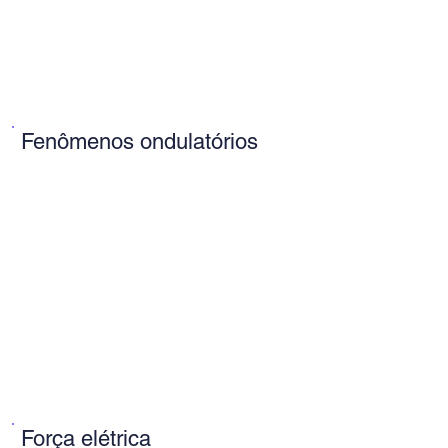
Fenômenos ondulatórios
Força elétrica