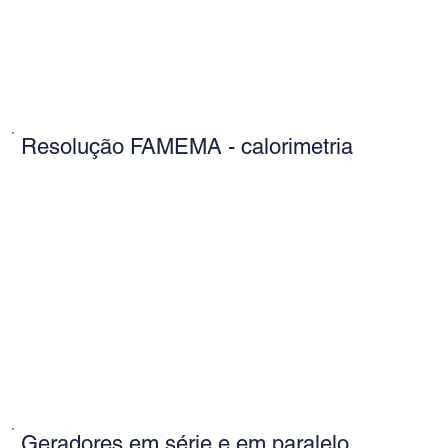
Resolução FAMEMA - calorimetria
Geradores em série e em paralelo