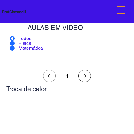
ProfGiovanelli
AULAS EM VÍDEO
Todos
Física
Matemática
1
Página
1
Troca de calor