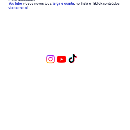
YouTube
vídeos novos toda
terça e quinta
, no
Insta
e
TikTok
conteúdos
diariamente
!