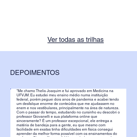
Ver todas as trilhas
DEPOIMENTOS
"Me chamo Thelis Joaquim e fui aprovado em Medicina na
UFVJM. Eu estudei meu ensino médio numa instituição
federal, porém peguei dois anos de pandemia e acabei tendo
um desfalque enorme de conteúdos que me ajudassem no
enem e nos vestibulares, principalmente na área de natureza.
Com o passar do tempo, estudando no cursinho eu descobri o
professor Giovanelli e sua plataforma online que
sinceramente? É um professor excepcional, ele entrega a
matéria de bandeja para a gente, eu que mesmo com
facilidade em exatas tinha dificuldades em física consegui
aprender da melhor forma possível com os ensinamentos do