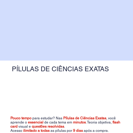
PÍLULAS DE CIÊNCIAS EXATAS
Pouco tempo
para estudar? Nas
Pílulas de Ciências Exatas
, você
aprende o
essencial
de cada tema em
minutos
. Teoria objetiva,
flash
card
visual e
questões resolvidas
.
Acesso
ilimitado a todas
as pílulas por
9 dias
após a compra.