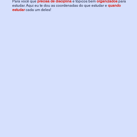
Para você que
precisa de disciplina
e tópicos bem
organizados
para
estudar. Aqui eu te dou as coordenadas do que estudar e
quando
estudar
cada um deles!