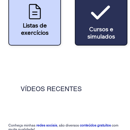
Listas de
Cursos e
exercícios
simulados
VÍDEOS RECENTES
Conheça minhas
redes sociais
, são diversos
conteúdos gratuitos
com
muita qualidade!