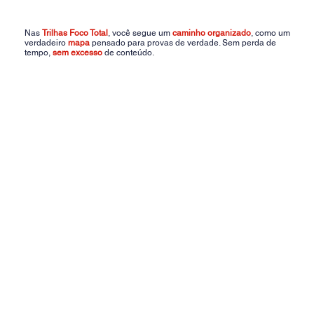
Nas
Trilhas Foco Total
, você segue um
caminho organizado
, como um
verdadeiro
mapa
pensado para provas de verdade. Sem perda de
tempo,
sem excesso
de conteúdo.