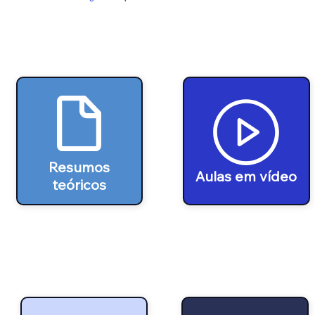
Resumos
Aulas em vídeo
teóricos