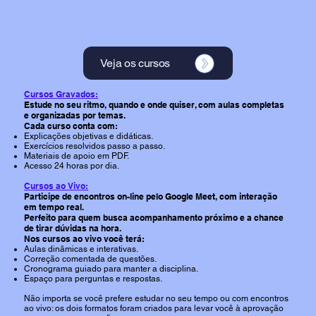
Veja os cursos
Cursos Gravados:
Estude no seu ritmo, quando e onde quiser, com aulas completas
e organizadas por temas.
Cada curso conta com:
Explicações objetivas e didáticas.
Exercícios resolvidos passo a passo.
Materiais de apoio em PDF.
Acesso 24 horas por dia.
Cursos ao Vivo:
Participe de encontros on-line pelo Google Meet, com interação
em tempo real.
Perfeito para quem busca acompanhamento próximo e a chance
de tirar dúvidas na hora.
Nos cursos ao vivo você terá:
Aulas dinâmicas e interativas.
Correção comentada de questões.
Cronograma guiado para manter a disciplina.
Espaço para perguntas e respostas.
Não importa se você prefere estudar no seu tempo ou com encontros
ao vivo: os dois formatos foram criados para levar você à aprovação